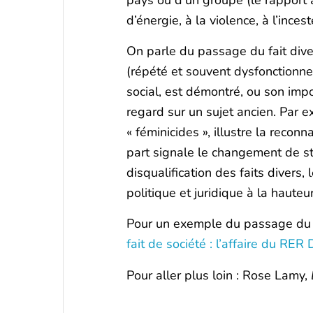
d’énergie, à la violence, à l’inces
On parle du passage du fait div
(répété et souvent dysfonctionn
social, est démontré, ou son imp
regard sur un sujet ancien. Par e
« féminicides », illustre la reco
part signale le changement de st
disqualification des faits divers, 
politique et juridique à la hauteu
Pour un exemple du passage du 
fait de société : l’affaire du RE
Pour aller plus loin : Rose Lamy,