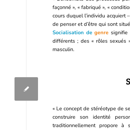
façonné », « fabriqué », « conditi
cours duquel l’individu acquiert – 
de penser et d’être qui sont sit
Socialisation de
genre
signifie
différents ; des « rôles sexués
masculin.
« Le concept de stéréotype de se
construire son identité pers
traditionnellement propore à 