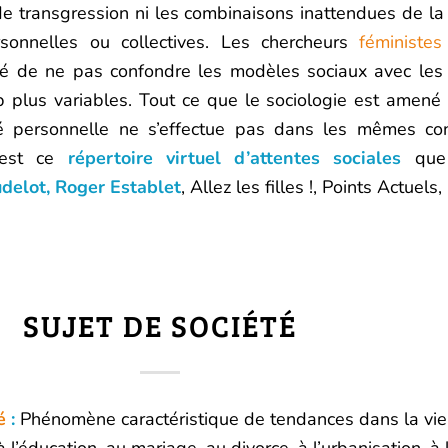
s de transgression ni les combinaisons inattendues de la
ersonnelles ou collectives. Les chercheurs
féministes
sité de ne pas confondre les modèles sociaux avec le
p plus variables. Tout ce que le sociologie est amené à
ité personnelle ne s’effectue pas dans les mêmes con
C’est ce
répertoire virtuel d’attentes sociales
que 
udelot, Roger Establet
, Allez les filles !, Points Actuels
SUJET DE SOCIÉTÉ
é
:
Phénomène caractéristique de tendances dans la vie 
 l’éducation, au mariage, au divorce, à l’urbanisation, 