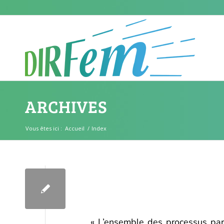
ARCHIVES
Vous êtes ici :
Accueil
/
Index
« L’ensemble des processus par l