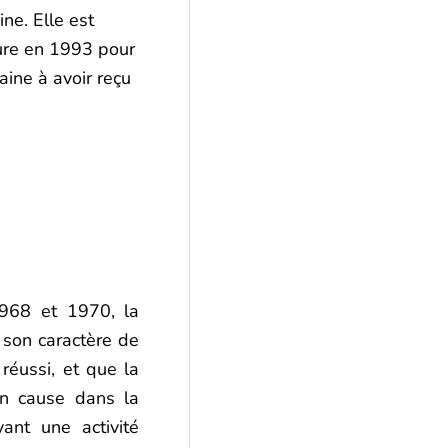
ine. Elle est
ture en 1993 pour
aine à avoir reçu
1968 et 1970, la
 son caractère de
réussi, et que la
en cause dans la
yant une activité