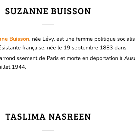
SUZANNE BUISSON
nne Buisson
, née Lévy, est une femme politique socialis
ésistante française, née le
19 septembre 1883
dans
arrondissement de Paris et morte en déportation à Aus
uillet 1944
.
TASLIMA NASREEN