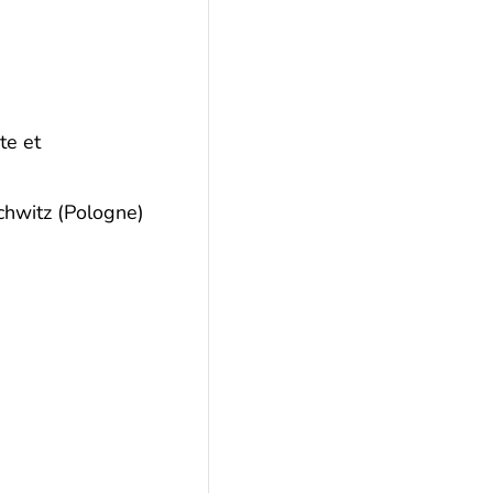
te et
chwitz (Pologne)