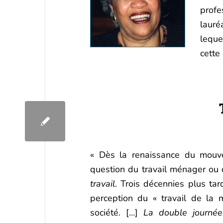
profe
lauré
leque
cette 
« Dès la renaissance du mouve
question du travail ménager ou
travail
. Trois décennies plus tar
perception du « travail de la 
société. […]
La double journée