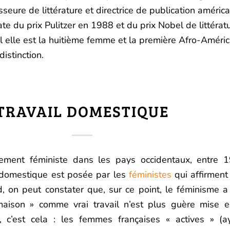
sseure de littérature et directrice de publication américa
ate du prix Pulitzer en 1988 et du prix Nobel de littéra
l elle est la huitième femme et la première Afro-Améric
distinction.
TRAVAIL DOMESTIQUE
ment féministe dans les pays occidentaux, entre 
 domestique est posée par les
féministes
qui affirment
d, on peut constater que, sur ce point, le féminisme a 
maison » comme vrai travail n’est plus guère mise 
, c’est cela : les femmes françaises « actives » (a