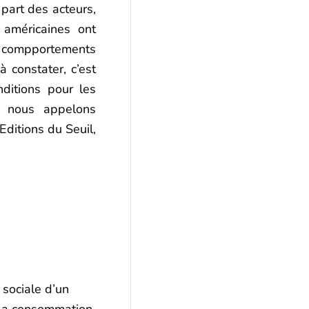
 part des acteurs,
américaines ont
s compportements
 constater, c’est
ditions pour les
nous appelons
, Editions du Seuil,
sociale d’un
à la consommation