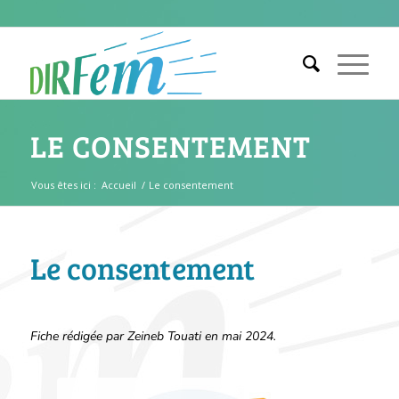
LE CONSENTEMENT
Vous êtes ici :
Accueil
/
Le consentement
Le consentement
Fiche rédigée par Zeineb Touati en mai 2024.