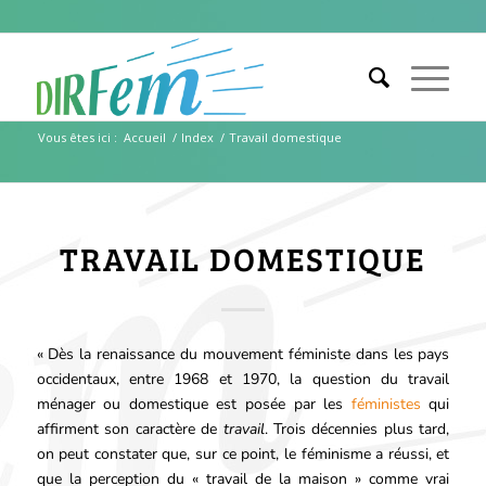
Vous êtes ici :
Accueil
/
Index
/
Travail domestique
TRAVAIL DOMESTIQUE
« Dès la renaissance du mouvement féministe dans les pays
occidentaux, entre 1968 et 1970, la question du travail
ménager ou domestique est posée par les
féministes
qui
affirment son caractère de
travail
. Trois décennies plus tard,
on peut constater que, sur ce point, le féminisme a réussi, et
que la perception du « travail de la maison » comme vrai