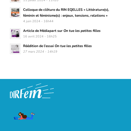
15 juillet 2024 - 11h20
Colloque de clôture du RIN EQELLES « Littérature(s),
féminin et féminisme(s) : enjeux, tensions, relations »
4 juin 2024 - 16h44
Article de Médiapart sur
On tue les petites filles
16 avril 2024 - 16h25
Réédition de l’essai
On tue les petites filles
27 mars 2024 - 14h19