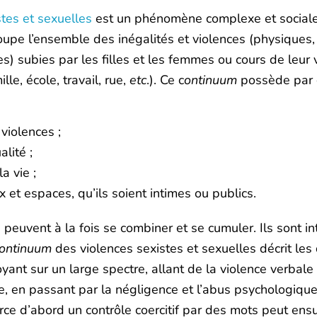
tes et sexuelles
est un phénomène complexe et sociale
upe l’ensemble des inégalités et violences (physiques,
) subies par les filles et les femmes ou cours de leur 
lle, école, travail, rue,
etc
.). Ce c
ontinuum
possède par 
violences ;
lité ;
a vie ;
ux et espaces, qu’ils soient intimes ou publics.
 peuvent à la fois se combiner et se cumuler. Ils sont i
ontinuum
des violences sexistes et sexuelles décrit les 
ant sur un large spectre, allant de la violence verbale
le, en passant par la négligence et l’abus psychologique
xerce d’abord un contrôle coercitif par des mots peut ens