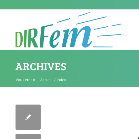
ARCHIVES
Vous êtes ici :
Accueil
/
Index