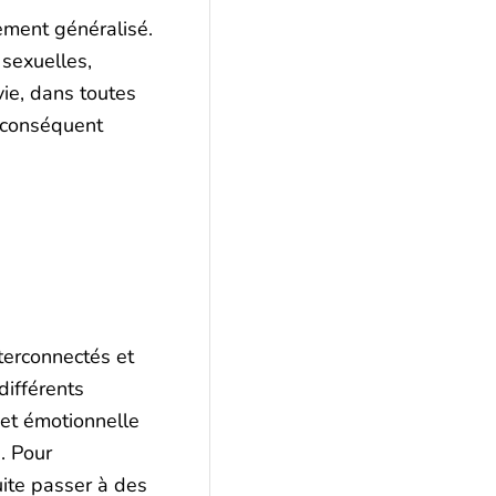
ment généralisé.
 sexuelles,
vie, dans toutes
conséquent
nterconnectés et
différents
 et émotionnelle
. Pour
uite passer à des