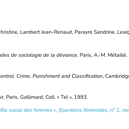
Christine, Lambert Jean-Renaud, Parayre Sandrine,
Lexi
udes de sociologie de la déviance
, Paris, A.-M. Métailié, 
 control. Crime, Punishment and Classification
, Cambridge
ir
, Paris, Gallimard, Coll. « Tel », 1993.
rôle social des femmes »,
Questions féministes
, n° 1, 