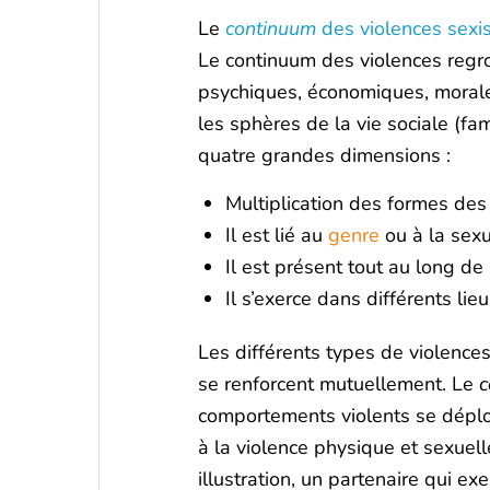
Le
continuum
des violences sexis
Le continuum des violences regro
psychiques, économiques, morales
les sphères de la vie sociale (fami
quatre grandes dimensions :
Multiplication des formes des 
Il est lié au
genre
ou à la sexua
Il est présent tout au long de l
Il s’exerce dans différents lie
Les différents types de violences
se renforcent mutuellement. Le
c
comportements violents se déploy
à la violence physique et sexuel
illustration, un partenaire qui e