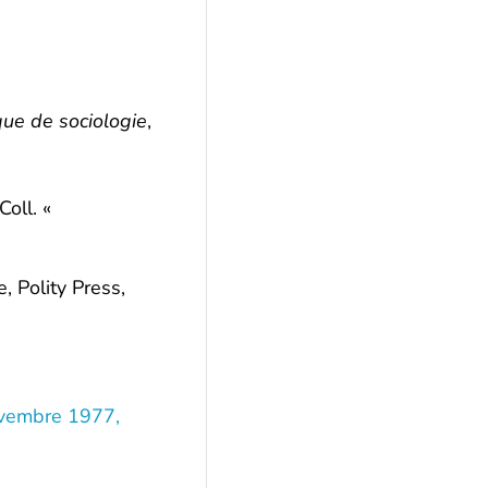
que de sociologie
,
Coll. «
, Polity Press,
novembre 1977,