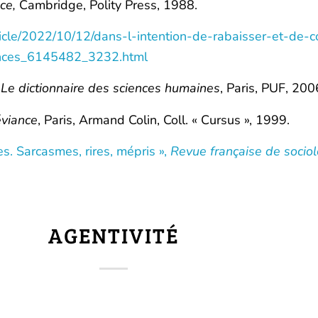
ce,
Cambridge, Polity Press, 1988.
icle/2022/10/12/dans-l-intention-de-rabaisser-et-de-co
nces_6145482_3232.html
,
Le dictionnaire des sciences humaines
, Paris, PUF, 200
éviance
, Paris, Armand Colin, Coll. « Cursus », 1999.
s. Sarcasmes, rires, mépris »,
Revue française de sociol
AGENTIVITÉ