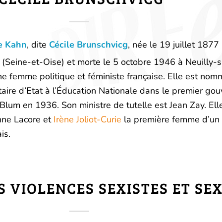
e Kahn
, dite
Cécile Brunschvicg
, née le
19 juillet 1877
 (Seine-et-Oise
) et morte le
5 octobre 1946
à Neuilly-s
ne femme politique et féministe française. Elle est no
taire d’Etat à l’Éducation Nationale dans le premier g
Blum en 1936. Son ministre de tutelle est Jean Zay. Ell
ne Lacore et
Irène Joliot-Curie
la première femme d’un
is.
 VIOLENCES SEXISTES ET SE