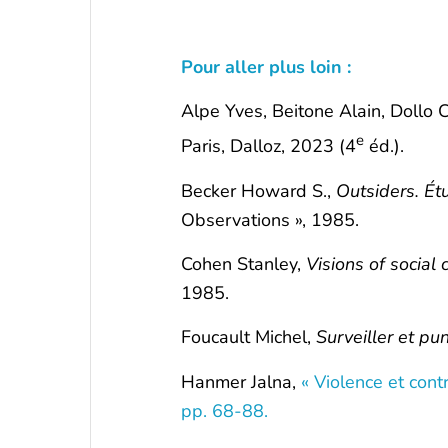
Pour aller plus loin :
Alpe Yves, Beitone Alain, Dollo 
e
Paris, Dalloz, 2023 (4
éd.).
Becker Howard S.,
Outsiders. Ét
Observations », 1985.
Cohen Stanley,
Visions of social
1985.
Foucault Michel,
Surveiller et pun
Hanmer Jalna,
« Violence et cont
pp. 68-88.