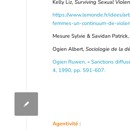
Kelly Liz,
Surviving Sexual Violen
https://www.lemonde.fr/idees/art
femmes-un-continuum-de-viole
Mesure Sylvie & Savidan Patrick
Ogien Albert,
Sociologie de la d
Ogien Ruwen, « Sanctions diffuse
4, 1990, pp. 591-607.
Agentivité
: