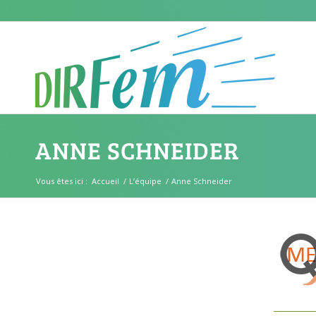
ANNE SCHNEIDER
Vous êtes ici :
Accueil
/
L’équipe
/
Anne Schneider