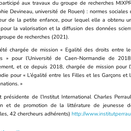
 participé aux travaux du groupe de recherches MIX
phie Devineau, université de Rouen) : normes sociales 
eur de la petite enfance, pour lequel elle a obtenu 
our la valorisation et la diffusion des données scient
groupe de recherches (2021).
 été chargée de mission « Egalité des droits entre l
 » pour l’Université de Caen-Normandie de 201
lement, et ce depuis 2018, chargée de mission pour 
ie pour « L’égalité entre les Filles et les Garçons et l
inations. »
t présidente de l’Institut International Charles Perrau
ion et de promotion de la littérature de jeunesse 
les, 42 chercheurs adhérents)
http://www.institutperraul