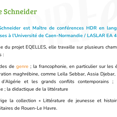
 Schneider
chneider est Maître de conférences HDR en langue
ises à l’Université de Caen-Normandie / LASLAR EA 
e du projet EQELLES, elle travaille sur plusieurs cha
s :
udes de
genre
; la francophonie, en particulier sur les 
ration maghrébine, comme Leïla Sebbar, Assia Djebar,
 d’Algérie et les grands conflits contemporains ; l
e ; la didactique de la littérature
rige la collection « Littérature de jeunesse et histo
itaires de Rouen-Le Havre.