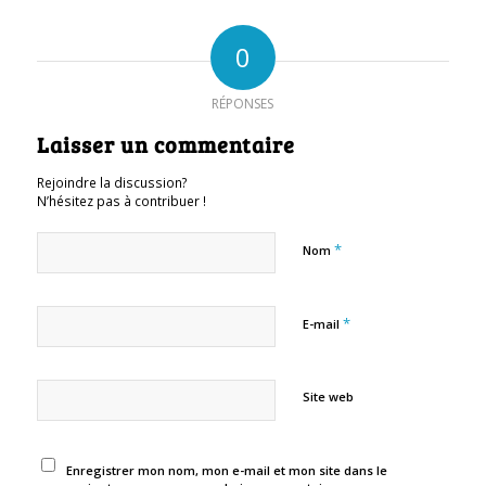
0
RÉPONSES
Laisser un commentaire
Rejoindre la discussion?
N’hésitez pas à contribuer !
*
Nom
*
E-mail
Site web
Enregistrer mon nom, mon e-mail et mon site dans le