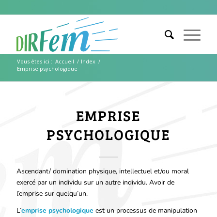
Vous êtes ici :
Accueil
/
Index
/
Emprise psychologique
EMPRISE
PSYCHOLOGIQUE
Ascendant/ domination physique, intellectuel et/ou moral
exercé par un individu sur un autre individu. Avoir de
l’emprise sur quelqu’un.
L’
emprise psychologique
est un processus de manipulation