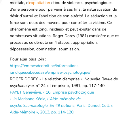
mentale, d’
exploitation
et/ou de violences psychologiques
d’une personne pour parvenir à ses fins, la naturalisation du
désir d’autrui et l’abolition de son altérité. La séduction et la
force sont deux des moyens pour contrôler la victime. Ce
phénomène est long, insidieux et peut exister dans de
nombreuses situations. Roger Dorey (1981) considère que ce
processus se déroule en 4 étapes : appropriation,
dépossession, domination, soumission.
Pour aller plus loin :
https://femmesdedroit.be/informations-
juridiques/abecedaire/emprise-psychologique/
ROGER DOREY, « La relation d’emprise »,
Nouvelle Revue de
psychanalyse
, n˚ 24 « L’emprise », 1981, pp. 117-140.
PAYET Geneviève, « 16. Emprise psychologique
»,
in
Marianne Kédia,
L’Aide-mémoire de
psychotraumatologie. En 49 notions,
Paris, Dunod, Coll. «
Aide-Mémoire », 2013, pp. 114-120
.