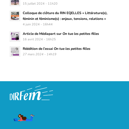
15 juillet 2024 - 11h20
Colloque de clôture du RIN EQELLES « Littérature(s),
féminin et féminisme(s) : enjeux, tensions, relations »
4 juin 2024 - 16h44
Article de Médiapart sur
On tue les petites filles
16 avril 2024 - 16h25
Réédition de l’essai
On tue les petites filles
27 mars 2024 - 14h19